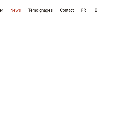
er
News
Témoignages
Contact
FR
Search: