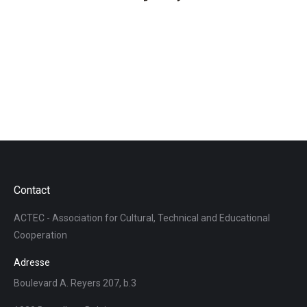
Contact
ACTEC - Association for Cultural, Technical and Educational
Cooperation
Adresse
Boulevard A. Reyers 207, b.3