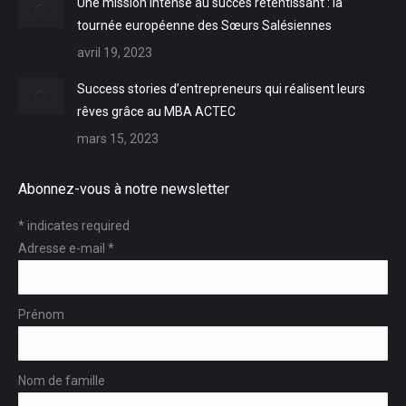
Une mission intense au succès retentissant : la
tournée européenne des Sœurs Salésiennes
avril 19, 2023
Success stories d’entrepreneurs qui réalisent leurs
rêves grâce au MBA ACTEC
mars 15, 2023
Abonnez-vous à notre newsletter
*
indicates required
Adresse e-mail
*
Prénom
Nom de famille