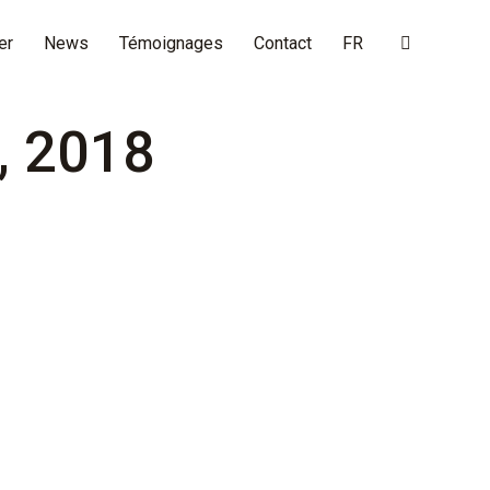
er
News
Témoignages
Contact
FR
Search:
0, 2018