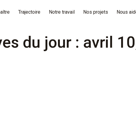
aître
Trajectoire
Notre travail
Nos projets
Nous aid
es du jour :
avril 1