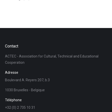
Contact
ACTEC - Association for Cultural, Technical and Educational
Cooperation
Adresse
Boulevard A. Reyers 207, b.3
1030 Bruxelles - Belgique
Téléphone
+32 (0) 2 735 10 31