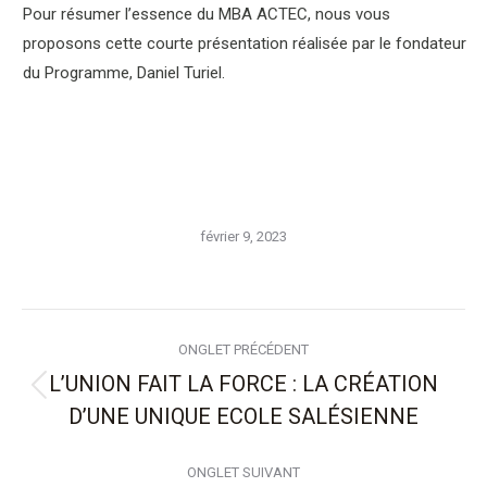
Pour résumer l’essence du MBA ACTEC, nous vous
proposons cette courte présentation réalisée par le fondateur
du Programme, Daniel Turiel.
février 9, 2023
Navigation
ONGLET PRÉCÉDENT
de
L’UNION FAIT LA FORCE : LA CRÉATION
Onglet
D’UNE UNIQUE ECOLE SALÉSIENNE
commentaire
précédent
ONGLET SUIVANT