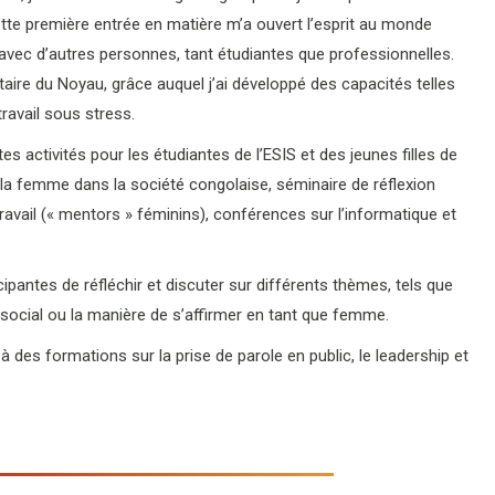
tte première entrée en matière m’a ouvert l’esprit au monde
avec d’autres personnes, tant étudiantes que professionnelles.
étaire du Noyau, grâce auquel j’ai développé des capacités telles
travail sous stress.
s activités pour les étudiantes de l’ESIS et des jeunes filles de
e la femme dans la société congolaise, séminaire de réflexion
vail (« mentors » féminins), conférences sur l’informatique et
ipantes de réfléchir et discuter sur différents thèmes, tels que
social ou la manière de s’affirmer en tant que femme.
 à des formations sur la prise de parole en public, le leadership et