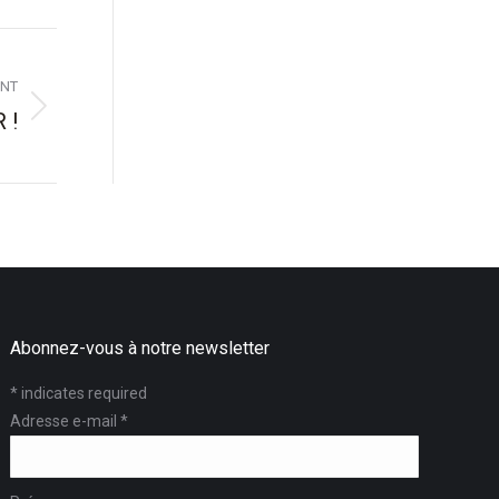
ANT
 !
Abonnez-vous à notre newsletter
*
indicates required
Adresse e-mail
*