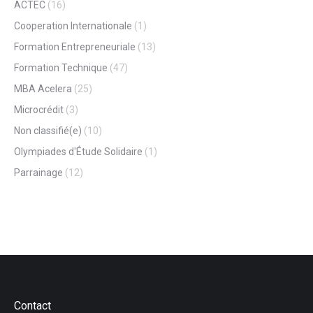
ACTEC
(16)
Cooperation Internationale
(1)
Formation Entrepreneuriale
(13)
Formation Technique
(47)
MBA Acelera
(25)
Microcrédit
(3)
Non classifié(e)
(10)
Olympiades d'Étude Solidaire
(1)
Parrainage
(12)
Contact