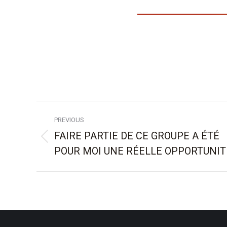
Post
PREVIOUS
navigation
FAIRE PARTIE DE CE GROUPE A ÉTÉ
Previous
POUR MOI UNE RÉELLE OPPORTUNIT
post: