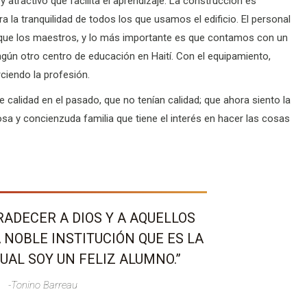
 atractivo que facilita el aprendizaje. La construcción es
ra la tranquilidad de todos los que usamos el edificio. El personal
al que los maestros, y lo más importante es que contamos con un
gún otro centro de educación en Haití. Con el equipamiento,
ciendo la profesión.
calidad en el pasado, que no tenían calidad; que ahora siento la
osa y concienzuda familia que tiene el interés en hacer las cosas
RADECER A DIOS Y A AQUELLOS
 NOBLE INSTITUCIÓN QUE ES LA
UAL SOY UN FELIZ ALUMNO.”
-Tonino Barreau