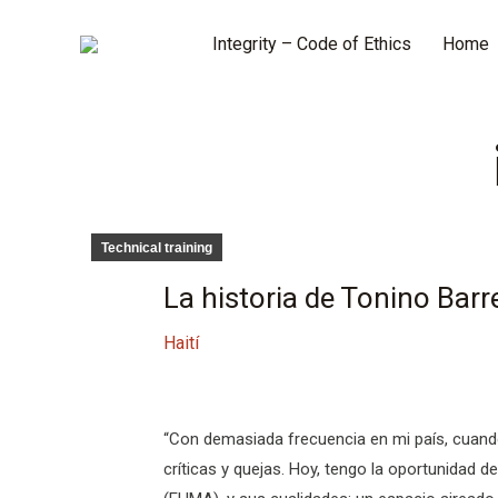
Integrity – Code of Ethics
Home
Technical training
La historia de Tonino Barr
Haití
“Con demasiada frecuencia en mi país, cuando
críticas y quejas. Hoy, tengo la oportunidad d