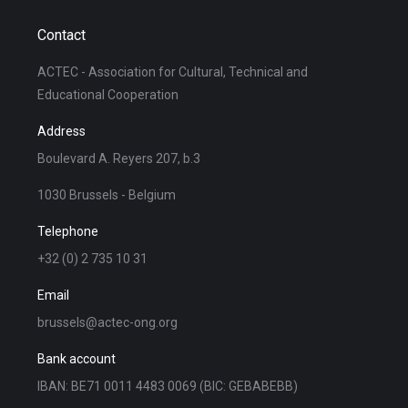
Contact
ACTEC - Association for Cultural, Technical and
Educational Cooperation
Address
Boulevard A. Reyers 207, b.3
1030 Brussels - Belgium
Telephone
+32 (0) 2 735 10 31
Email
brussels@actec-ong.org
Bank account
IBAN: BE71 0011 4483 0069 (BIC: GEBABEBB)