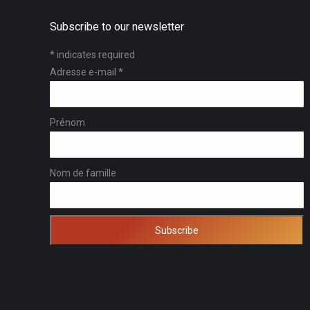
Subscribe to our newsletter
*
indicates required
Adresse e-mail
*
Prénom
Nom de famille