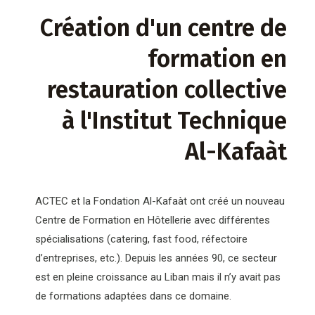
Création d'un centre de
formation en
restauration collective
à l'Institut Technique
Al-Kafaàt
ACTEC et la Fondation Al-Kafaàt ont créé un nouveau
Centre de Formation en Hôtellerie avec différentes
spécialisations (catering, fast food, réfectoire
d’entreprises, etc.). Depuis les années 90, ce secteur
est en pleine croissance au Liban mais il n’y avait pas
de formations adaptées dans ce domaine.