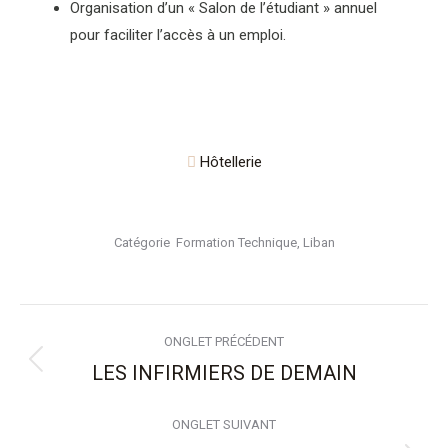
Organisation d’un « Salon de l’étudiant » annuel
pour faciliter l’accès à un emploi.
Hôtellerie
Catégorie
Formation Technique
,
Liban
Navigation
ONGLET PRÉCÉDENT
de
LES INFIRMIERS DE DEMAIN
Onglet
précédent
commentaire
ONGLET SUIVANT