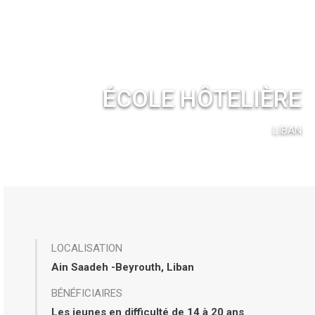
ÉCOLE HÔTELIÈRE
LIBAN
LOCALISATION
Ain Saadeh -Beyrouth, Liban
BÉNÉFICIAIRES
Les jeunes en difficulté de 14 à 20 ans