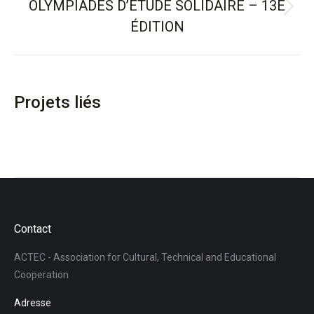
OLYMPIADES D’ETUDE SOLIDAIRE – 13E
Projets
ÉDITION
similaires
Projets liés
Contact
ACTEC - Association for Cultural, Technical and Educational
Cooperation
Adresse