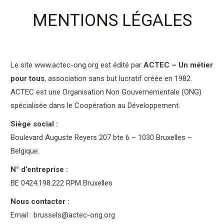
MENTIONS LÉGALES
Le site www.actec-ong.org est édité par
ACTEC – Un métier
pour tous
, association sans but lucratif créée en 1982.
ACTEC est une Organisation Non Gouvernementale (ONG)
spécialisée dans le Coopération au Développement.
Siège social :
Boulevard Auguste Reyers 207 bte 6 – 1030 Bruxelles –
Belgique.
N° d’entreprise :
BE 0424.198.222 RPM Bruxelles
Nous contacter :
Email : brussels@actec-ong.org