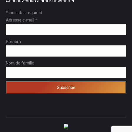
Abonnez-vous à notre newsletter
*
indicates required
Adresse e-mail
*
Prénom
Nom de famille