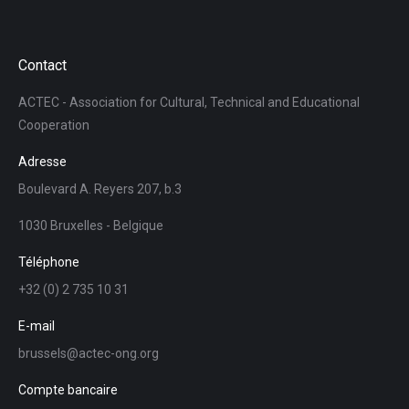
Contact
ACTEC - Association for Cultural, Technical and Educational
Cooperation
Adresse
Boulevard A. Reyers 207, b.3
1030 Bruxelles - Belgique
Téléphone
+32 (0) 2 735 10 31
E-mail
brussels@actec-ong.org
Compte bancaire