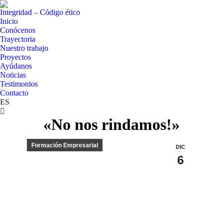
Integridad – Código ético
Inicio
Conócenos
Trayectoria
Nuestro trabajo
Proyectos
Ayúdanos
Noticias
Testimonios
Contacto
ES
Buscar:
«No nos rindamos!»
Formación Empresarial
DIC
6