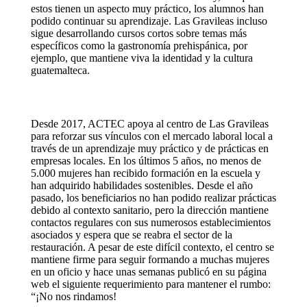
estos tienen un aspecto muy práctico, los alumnos han
podido continuar su aprendizaje. Las Gravileas incluso
sigue desarrollando cursos cortos sobre temas más
específicos como la gastronomía prehispánica, por
ejemplo, que mantiene viva la identidad y la cultura
guatemalteca.
Desde 2017, ACTEC apoya al centro de Las Gravileas
para reforzar sus vínculos con el mercado laboral local a
través de un aprendizaje muy práctico y de prácticas en
empresas locales. En los últimos 5 años, no menos de
5.000 mujeres han recibido formación en la escuela y
han adquirido habilidades sostenibles. Desde el año
pasado, los beneficiarios no han podido realizar prácticas
debido al contexto sanitario, pero la dirección mantiene
contactos regulares con sus numerosos establecimientos
asociados y espera que se reabra el sector de la
restauración. A pesar de este difícil contexto, el centro se
mantiene firme para seguir formando a muchas mujeres
en un oficio y hace unas semanas publicó en su página
web el siguiente requerimiento para mantener el rumbo:
“¡No nos rindamos!