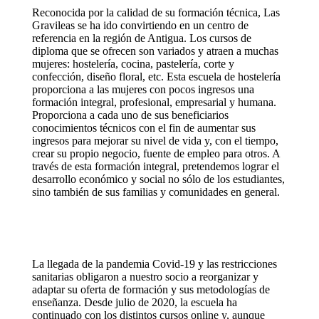
Reconocida por la calidad de su formación técnica, Las
Gravileas se ha ido convirtiendo en un centro de
referencia en la región de Antigua. Los cursos de
diploma que se ofrecen son variados y atraen a muchas
mujeres: hostelería, cocina, pastelería, corte y
confección, diseño floral, etc. Esta escuela de hostelería
proporciona a las mujeres con pocos ingresos una
formación integral, profesional, empresarial y humana.
Proporciona a cada uno de sus beneficiarios
conocimientos técnicos con el fin de aumentar sus
ingresos para mejorar su nivel de vida y, con el tiempo,
crear su propio negocio, fuente de empleo para otros. A
través de esta formación integral, pretendemos lograr el
desarrollo económico y social no sólo de los estudiantes,
sino también de sus familias y comunidades en general.
La llegada de la pandemia Covid-19 y las restricciones
sanitarias obligaron a nuestro socio a reorganizar y
adaptar su oferta de formación y sus metodologías de
enseñanza. Desde julio de 2020, la escuela ha
continuado con los distintos cursos online y, aunque