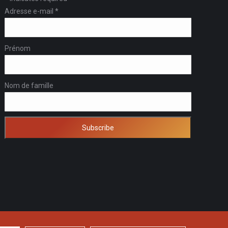
Adresse e-mail
*
Prénom
Nom de famille