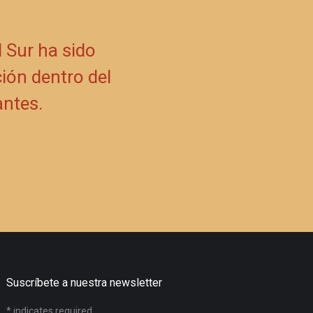
l Sur ha sido
ión dentro del
antes.
Suscríbete a nuestra newsletter
*
indicates required