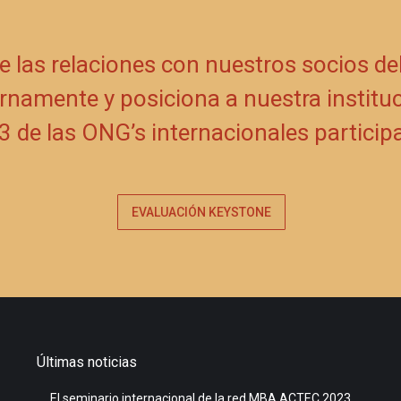
e las relaciones con nuestros socios de
rnamente y posiciona a nuestra instituc
 de las ONG’s internacionales particip
EVALUACIÓN KEYSTONE
Últimas noticias
El seminario internacional de la red MBA ACTEC 2023