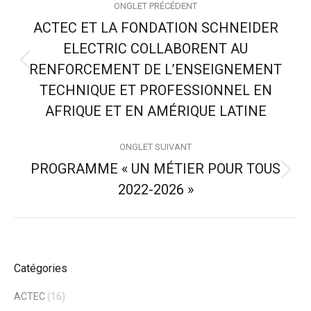
ONGLET PRÉCÉDENT
de
ACTEC ET LA FONDATION SCHNEIDER
ELECTRIC COLLABORENT AU
commentaire
RENFORCEMENT DE L’ENSEIGNEMENT
Onglet
précédent
TECHNIQUE ET PROFESSIONNEL EN
AFRIQUE ET EN AMÉRIQUE LATINE
ONGLET SUIVANT
PROGRAMME « UN MÉTIER POUR TOUS
Onglet
2022-2026 »
suivant
Catégories
ACTEC
(16)