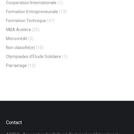
Cooperation Internationale
(1)
Formation Entrepreneuriale
(13)
Formation Technique
(47)
MBA Acelera
(25)
Microcrédit
(3)
Non classifié(e)
(10)
Olympiades d'Étude Solidaire
(1)
Parrainage
(12)
Contact