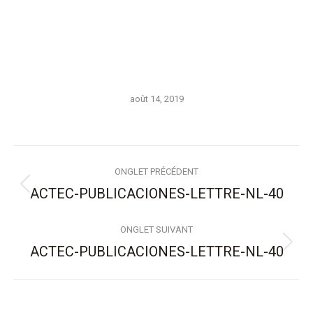
août 14, 2019
Navigation
ONGLET PRÉCÉDENT
de
ACTEC-PUBLICACIONES-LETTRE-NL-40
Onglet
précédent
commentaire
ONGLET SUIVANT
ACTEC-PUBLICACIONES-LETTRE-NL-40
Onglet
suivant