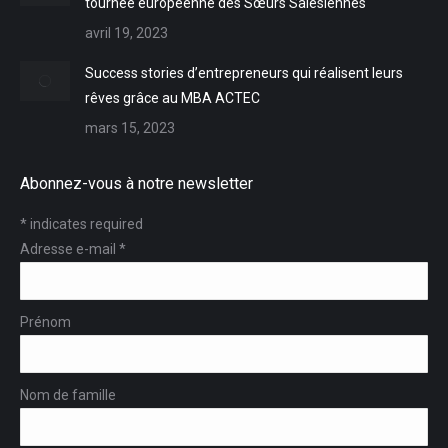
tournée européenne des Sœurs Salésiennes
avril 19, 2023
Success stories d’entrepreneurs qui réalisent leurs
rêves grâce au MBA ACTEC
mars 15, 2023
Abonnez-vous à notre newsletter
*
indicates required
Adresse e-mail
*
Prénom
Nom de famille