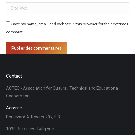
Site Web
Save my name, email, and website in this browser for the next time I
comment.
Publier des commentaires
Contact
ACTEC - Association for Cultural, Technical and Educational
Cooperation
Adresse
Boulevard A. Reyers 207, b.3
1030 Bruxelles - Belgique