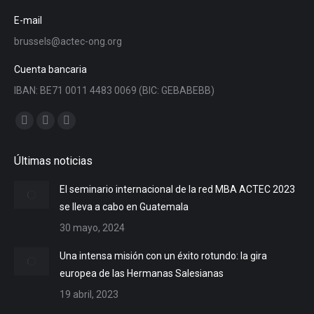
E-mail
brussels@actec-ong.org
Cuenta bancaria
IBAN: BE71 0011 4483 0069 (BIC: GEBABEBB)
Encuéntranos en:
Facebook
YouTube
Linkedin
page
page
page
Últimas noticias
opens
opens
opens
in
in
in
El seminario internacional de la red MBA ACTEC 2023
new
new
new
se lleva a cabo en Guatemala
window
window
window
30 mayo, 2024
Una intensa misión con un éxito rotundo: la gira
europea de las Hermanas Salesianas
19 abril, 2023