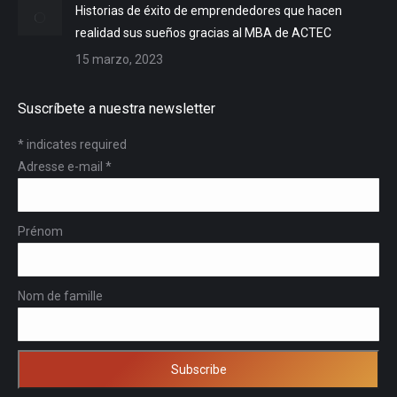
Historias de éxito de emprendedores que hacen
realidad sus sueños gracias al MBA de ACTEC
15 marzo, 2023
Suscríbete a nuestra newsletter
*
indicates required
Adresse e-mail
*
Prénom
Nom de famille