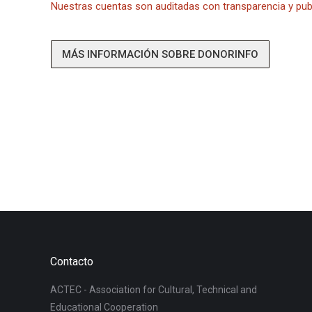
Nuestras cuentas son auditadas con transparencia y pub
MÁS INFORMACIÓN SOBRE DONORINFO
Contacto
ACTEC - Association for Cultural, Technical and
Educational Cooperation