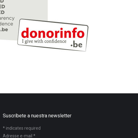
Suscríbete a nuestra newsletter
*
indicates required
Adresse e-mail
*