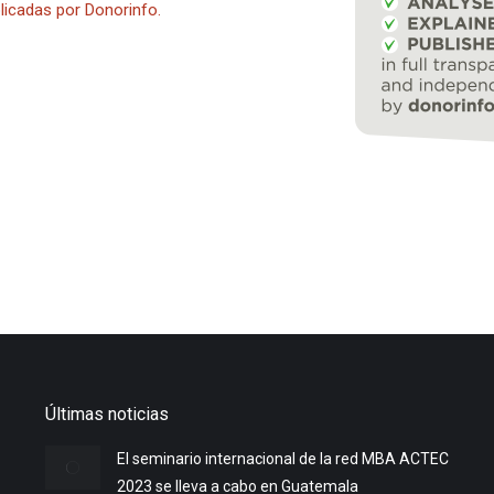
licadas por Donorinfo.
Últimas noticias
El seminario internacional de la red MBA ACTEC
2023 se lleva a cabo en Guatemala