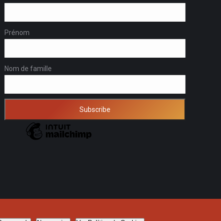
Prénom
Nom de famille