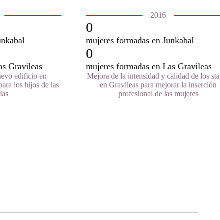
2016
0
unkabal
mujeres formadas en Junkabal
0
as Gravileas
mujeres formadas en Las Gravileas
evo edificio en
Mejora de la intensidad y calidad de los st
ara los hijos de las
en Gravileas para mejorar la inserción
ias
profesional de las mujeres