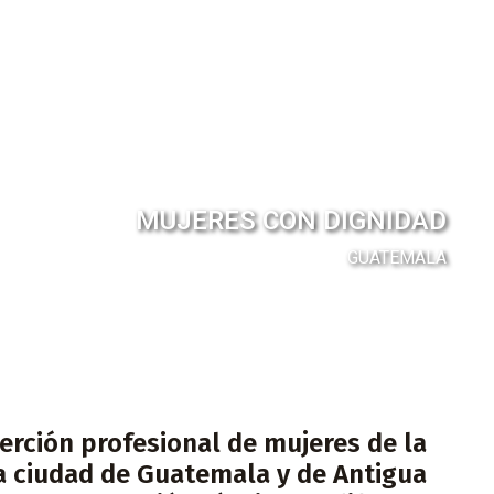
MUJERES CON DIGNIDAD
GUATEMALA
serción profesional de mujeres de la
la ciudad de Guatemala y de Antigua