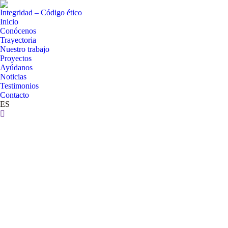
Integridad – Código ético
Inicio
Conócenos
Trayectoria
Nuestro trabajo
Proyectos
Ayúdanos
Noticias
Testimonios
Contacto
ES
Buscar: