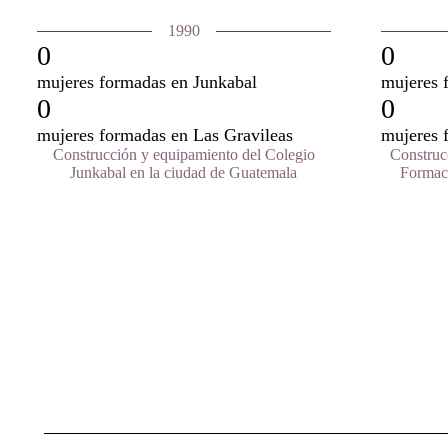
1990
0
0
mujeres formadas en Junkabal
mujeres 
0
0
mujeres formadas en Las Gravileas
mujeres 
Construcción y equipamiento del Colegio
Construc
Junkabal en la ciudad de Guatemala
Formaci
Navegación