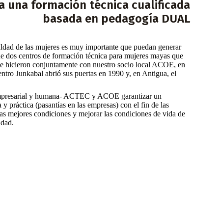
 a una formación técnica cualificada
basada en pedagogía DUAL
ldad de las mujeres es muy importante que puedan generar
 de dos centros de formación técnica para mujeres mayas que
se hicieron conjuntamente con nuestro socio local ACOE, en
ntro Junkabal abrió sus puertas en 1990 y, en Antigua, el
 empresarial y humana- ACTEC y ACOE garantizar un
 práctica (pasantías en las empresas) con el fin de las
las mejores condiciones y mejorar las condiciones de vida de
idad.