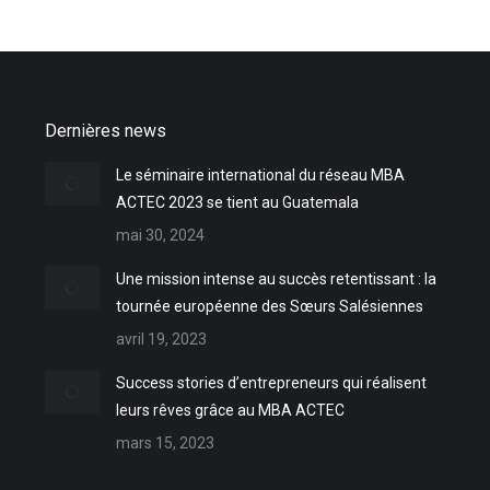
Dernières news
Le séminaire international du réseau MBA
ACTEC 2023 se tient au Guatemala
mai 30, 2024
Une mission intense au succès retentissant : la
tournée européenne des Sœurs Salésiennes
avril 19, 2023
Success stories d’entrepreneurs qui réalisent
leurs rêves grâce au MBA ACTEC
mars 15, 2023