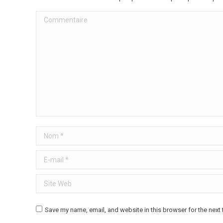
Commentaire
Nom *
E-mail *
Site Web
Save my name, email, and website in this browser for the next