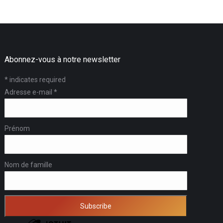
Abonnez-vous à notre newsletter
*
indicates required
Adresse e-mail
*
Prénom
Nom de famille