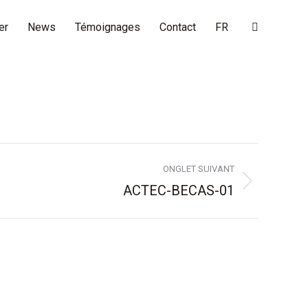
er
News
Témoignages
Contact
FR
Search:
ONGLET SUIVANT
ACTEC-BECAS-01