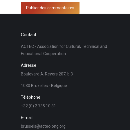
Publier des commentaires
Contact
ACTEC - Association for Cultural, Technical and
Educational Cooperation
Adresse
Boulevard A. Reyers 207, b.3
1030 Bruxelles - Belgique
Téléphone
+32 (0) 2 735 10 31
E-mail
brussels@actec-ong.org