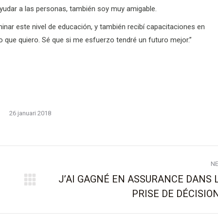
yudar a las personas, también soy muy amigable.
nar este nivel de educación, y también recibí capacitaciones en
o que quiero. Sé que si me esfuerzo tendré un futuro mejor.”
26 januari 2018
N
J’AI GAGNÉ EN ASSURANCE DANS 
Next
PRISE DE DÉCISIO
post: