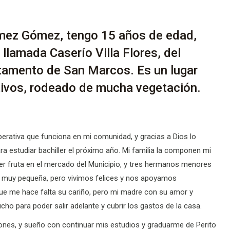
ómez Gómez, tengo 15 años de edad,
llamada Caserío Villa Flores, del
rtamento de San Marcos. Es un lugar
ltivos, rodeado de mucha vegetación.
operativa que funciona en mi comunidad, y gracias a Dios lo
 estudiar bachiller el próximo año. Mi familia la componen mi
der fruta en el mercado del Municipio, y tres hermanos menores
 muy pequeña, pero vivimos felices y nos apoyamos
 me hace falta su cariño, pero mi madre con su amor y
 para poder salir adelante y cubrir los gastos de la casa.
iones, y sueño con continuar mis estudios y graduarme de Perito