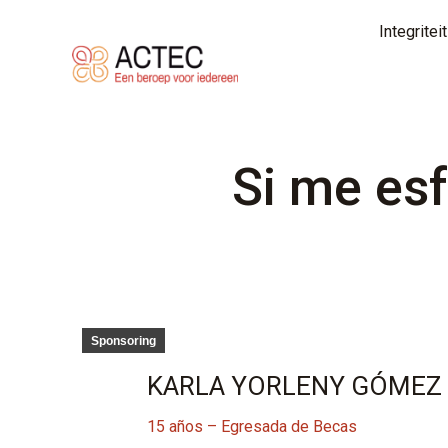
Integritei
Si me esf
Sponsoring
KARLA YORLENY GÓMEZ
15 años –
Egresada de Becas