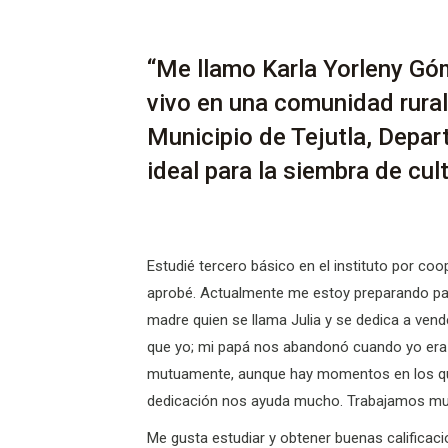
“Me llamo Karla Yorleny G
vivo en una comunidad rural 
Municipio de Tejutla, Depa
ideal para la siembra de cu
Estudié tercero básico en el instituto por co
aprobé. Actualmente me estoy preparando para
madre quien se llama Julia y se dedica a ven
que yo; mi papá nos abandonó cuando yo era
mutuamente, aunque hay momentos en los que
dedicación nos ayuda mucho. Trabajamos mucho
Me gusta estudiar y obtener buenas calificac