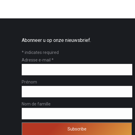
Abonneer u op onze nieuwsbrief.
*
indicates required
Adresse e-mail
*
Prénom
Nom de famille