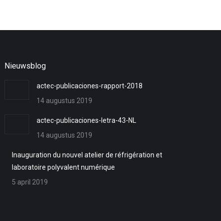
Nieuwsblog
actec-publicaciones-rapport-2018
14 augustus 2019
actec-publicaciones-letra-43-NL
14 augustus 2019
Inauguration du nouvel atelier de réfrigération et
laboratoire polyvalent numérique
5 april 2019