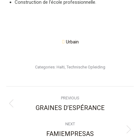
Construction de l’école professionnelle.
Urbain
Categories:
Haïti
,
Technische Opleiding
Project
PREVIOUS
navigation
GRAINES D’ESPÉRANCE
Previous
project:
NEXT
FAMIEMPRESAS
Next