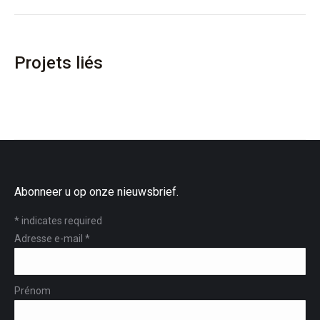
project:
Projets liés
Abonneer u op onze nieuwsbrief.
*
indicates required
Adresse e-mail
*
Prénom