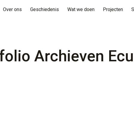
Over ons
Geschiedenis
Wat we doen
Projecten
S
folio Archieven
Ecu