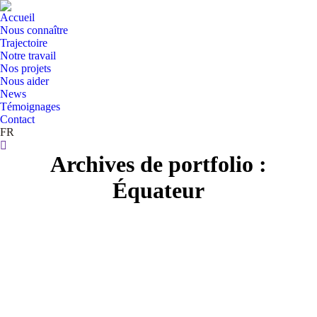
Accueil
Nous connaître
Trajectoire
Notre travail
Nos projets
Nous aider
News
Témoignages
Contact
FR
Search:
Archives de portfolio :
Équateur