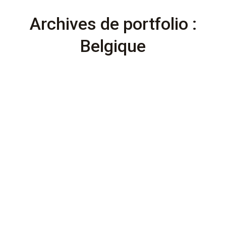
Archives de portfolio :
Belgique
OLYMPIADES D’ETUDE SOLIDAIRE –