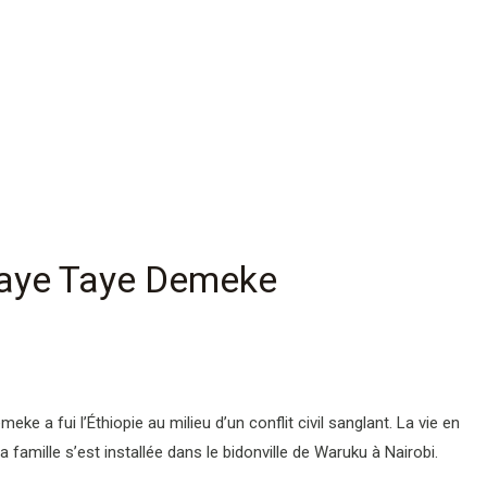
adaye Taye Demeke
meke a fui l’Éthiopie au milieu d’un conflit civil sanglant. La vie en
sa famille s’est installée dans le bidonville de Waruku à Nairobi.