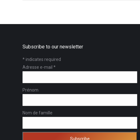
Subscribe to our newsletter
*
indicates required
Adresse e-mail
*
Prénom
Nom de famille