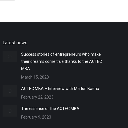
Latest news
Success stories of entrepreneurs who make
their dreams come true thanks to the ACTEC
MBA
March 15, 2023
ACTEC MBA – Interview with Marlon Baena
February 22, 2023
The essence of the ACTEC MBA
February 9, 2023