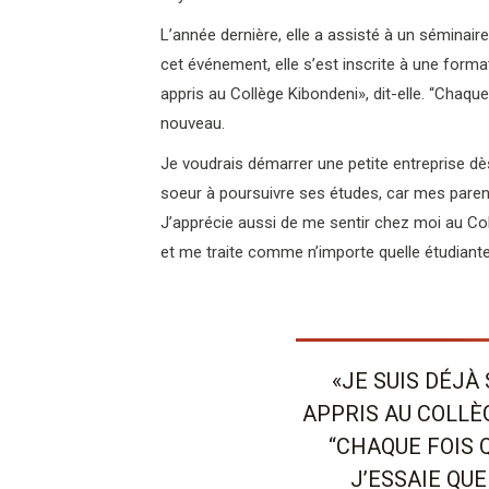
L’année dernière, elle a assisté à un séminaire
cet événement, elle s’est inscrite à une format
appris au Collège Kibondeni», dit-elle. “Chaque
nouveau.
Je voudrais démarrer une petite entreprise dès
soeur à poursuivre ses études, car mes paren
J’apprécie aussi de me sentir chez moi au Col
et me traite comme n’importe quelle étudiante
«JE SUIS DÉJÀ 
APPRIS AU COLLÈ
“CHAQUE FOIS 
J’ESSAIE QU