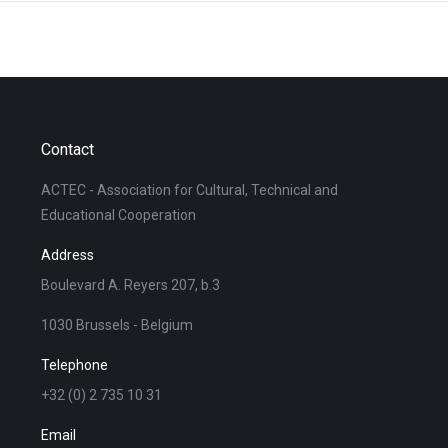
Contact
ACTEC - Association for Cultural, Technical and
Educational Cooperation
Address
Boulevard A. Reyers 207, b.3
1030 Brussels - Belgium
Telephone
+32 (0) 2 735 10 31
Email