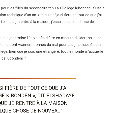
 pour les filles du secondaire tenu au Collège Kibondeni. Suite à
ion technique d’un an. «Je suis déjà si fière de tout ce que j’ai
 fois que je rentre à la maison, j’essaie quelque chose de
 que je termine l’école afin d’être en mesure d’aider ma jeune
ts se sont vraiment donnés du mal pour que je puisse étudier.
lège. Bien que je sois une étrangère, tout le monde m’accueille
 de Kibondeni. “
SI FIÈRE DE TOUT CE QUE J’AI
GE KIBONDENI», DIT ELSHADAYE
QUE JE RENTRE À LA MAISON,
ELQUE CHOSE DE NOUVEAU”.