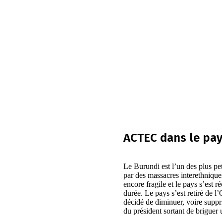
ACTEC dans le pa
Le Burundi est l’un des plus pe
par des massacres interethniqu
encore fragile et le pays s’est
durée. Le pays s’est retiré de l
décidé de diminuer, voire suppri
du président sortant de briguer