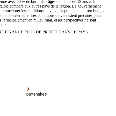
jeune avec 50 % de burundais âgés de moins de 18 ans et la
 faible comparé aux autres pays de la région. Le gouvernement
ur améliorer les conditions de vie de la population et son budget
l’aide extérieure. Les conditions de vie restent précaires pour
, principalement en milieu rural, et les perspectives ne sont
nir.
 FINANCE PLUS DE PROJET DANS LE PAYS
0
partenaires