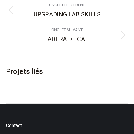
ONGLET PRÉCÉDENT
de
UPGRADING LAB SKILLS
Onglet
précédent
commentaire
ONGLET SUIVANT
LADERA DE CALI
Projets
similaires
Projets liés
Contact