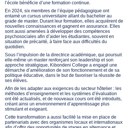
l’école bénéficie d’une formation continue.
En 2024, six membres de l’équipe pédagogique ont
entamé un cursus universitaire allant du bachelier au
grade de master. Durant leur formation, elles acquièrent de
nouvelles connaissances et gagnent en assurance. Elles
sont aussi amenées à développer des compétences
psychosociales afin d’aider les étudiantes, souvent en
situation de précarité, à faire face aux difficultés du
quotidien.
Sous l’impulsion de la directrice académique, qui poursuit
elle-même un master renforçant son leadership et son
approche stratégique, Kibondeni College a engagé une
démarche d’amélioration de son fonctionnement et de sa
politique éducative, dans le but de favoriser la réussite de
ses élèves.
Afin de les adapter aux exigences du secteur hôtelier : les
méthodes d’enseignement et les systèmes d’évaluation
ont été actualisés, et de nouveaux cours ont été introduits,
créant ainsi un environnement d’apprentissage plus
stimulant et exigeant.
Cette transformation a aussi facilité la mise en place de
partenariats avec des organismes locaux et internationaux
afin d’offrir des opportunités de stages en alternance et